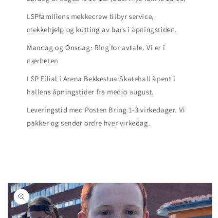
LSPfamiliens mekkecrew tilbyr service,
mekkehjelp og kutting av bars i åpningstiden.
Mandag og Onsdag: Ring for avtale. Vi er i
nærheten
LSP Filial i Arena Bekkestua Skatehall åpent i
hallens åpningstider fra medio august.
Leveringstid med Posten Bring 1-3 virkedager. Vi
pakker og sender ordre hver virkedag.
Skip to
product
information