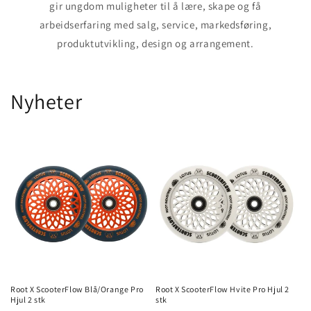
gir ungdom muligheter til å lære, skape og få
arbeidserfaring med salg, service, markedsføring,
produktutvikling, design og arrangement.
Nyheter
Root X ScooterFlow Blå/Orange Pro
Root X ScooterFlow Hvite Pro Hjul 2
Hjul 2 stk
stk