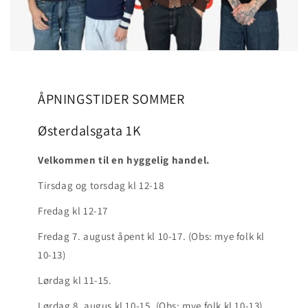
ÅPNINGSTIDER SOMMER
Østerdalsgata 1K
Velkommen til en hyggelig handel.
Tirsdag og torsdag kl 12-18
Fredag kl 12-17
Fredag 7. august åpent kl 10-17. (Obs: mye folk kl
10-13)
Lørdag kl 11-15.
Lørdag 8. augus kl 10-15. (Obs: mye folk kl 10-13)