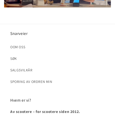
Snarveier
OOM OSS
SØK
SALGSVILKÅR
SPORING AV ORDREN MIN
Hvem er vi?
Av scootere – for scootere siden 2012.